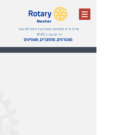
Nesher
מרכז פייס למוסיקה ומחול-קרן היסוד 49-נשר
כל יום שני ב 19:00
מצטרפים, מתחברים, משפיעים