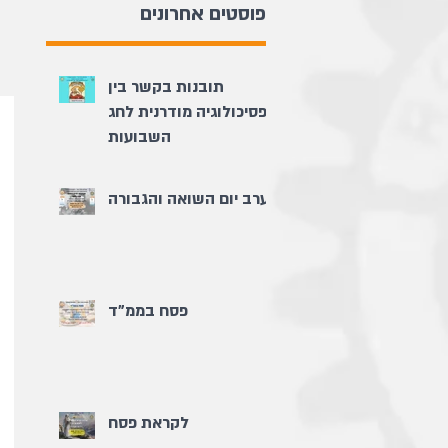
פוסטים אחרונים
תובנות בקשר בין
פסיכולוגיה מודרנית לחג
השבועות
ערב יום השואה והגבורה
פסח בממ"ד
לקראת פסח