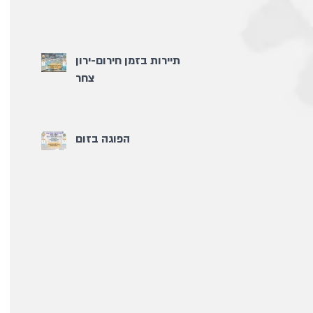
תיירות בזמן חירום-ירון
צחר
הפוגה בזום