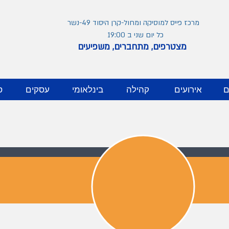
מרכז פייס למוסיקה ומחול-קרן היסוד 49-נשר
כל יום שני ב 19:00
מצטרפים, מתחברים, משפיעים
ם
אירועים
קהילה
בינלאומי
עסקים
ס
בלוג