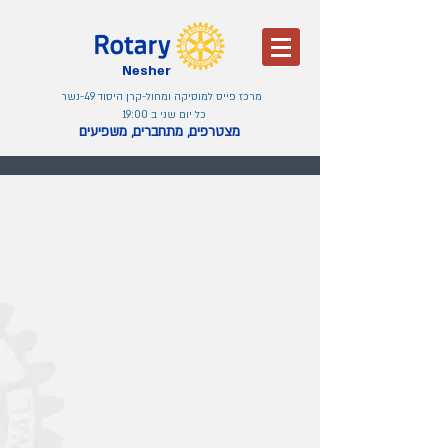
Nesher
מרכז פייס למוסיקה ומחול-קרן היסוד 49-נשר
כל יום שני ב 19:00
מצטרפים, מתחברים, משפיעים