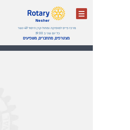
Nesher
מרכז פייס למוסיקה ומחול-קרן היסוד 49-נשר
כל יום שני ב 19:00
מצטרפים, מתחברים, משפיעים