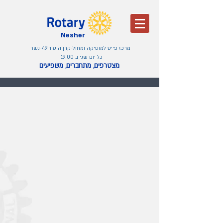
Nesher
מרכז פייס למוסיקה ומחול-קרן היסוד 49-נשר
כל יום שני ב 19:00
מצטרפים, מתחברים, משפיעים