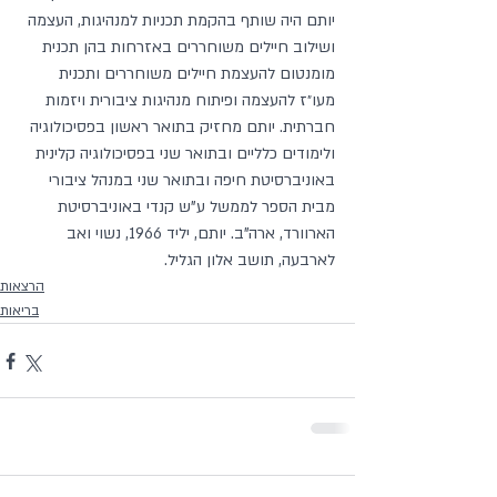
יותם היה שותף בהקמת תכניות למנהיגות, העצמה 
ושילוב חיילים משוחררים באזרחות בהן תכנית 
מומנטום להעצמת חיילים משוחררים ותכנית 
מעו״ז להעצמה ופיתוח מנהיגות ציבורית ויזמות 
חברתית. יותם מחזיק בתואר ראשון בפסיכולוגיה 
ולימודים כלליים ובתואר שני בפסיכולוגיה קלינית 
באוניברסיטת חיפה ובתואר שני במנהל ציבורי 
מבית הספר לממשל ע"ש קנדי באוניברסיטת 
הארוורד, ארה"ב. יותם, יליד 1966, נשוי ואב 
לארבעה, תושב אלון הגליל.  
הרצאות
בריאות