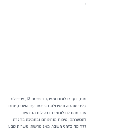
י
ותם, בעברו לוחם ומפקד בשייטת 13, פסיכולוג 
קליני מומחה ופסיכולוג השייטת. עם השנים, יותם 
עבר מהובלת לוחמים בפעילות מבצעית 
להכשרתם, טיפוח מנהיגותם ובתמיכה בחזרה 
ללחימה בזמני משבר. מאז פרישתו משרות קבע 