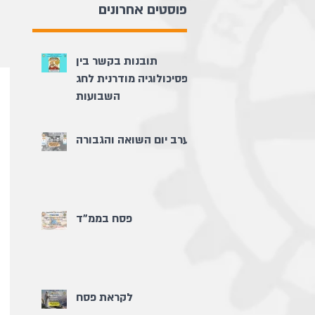
פוסטים אחרונים
תובנות בקשר בין
פסיכולוגיה מודרנית לחג
השבועות
ערב יום השואה והגבורה
פסח בממ"ד
לקראת פסח