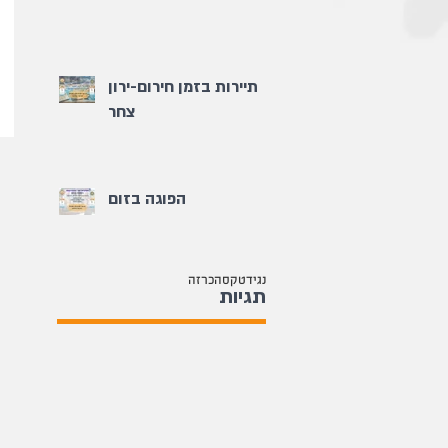
תיירות בזמן חירום-ירון
צחר
הפוגה בזום
נגיד
טקס
הכרזה
תגיות