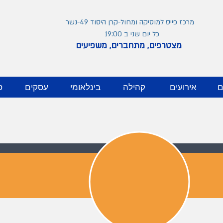
מרכז פייס למוסיקה ומחול-קרן היסוד 49-נשר
כל יום שני ב 19:00
מצטרפים, מתחברים, משפיעים
ם
אירועים
קהילה
בינלאומי
עסקים
ס
בלוג