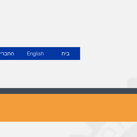
בית
English
החברי