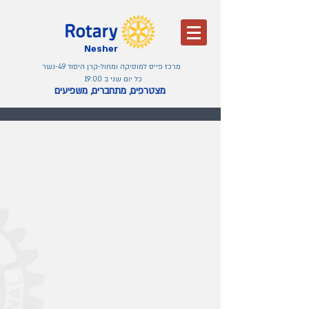
Nesher
מרכז פייס למוסיקה ומחול-קרן היסוד 49-נשר
כל יום שני ב 19:00
מצטרפים, מתחברים, משפיעים