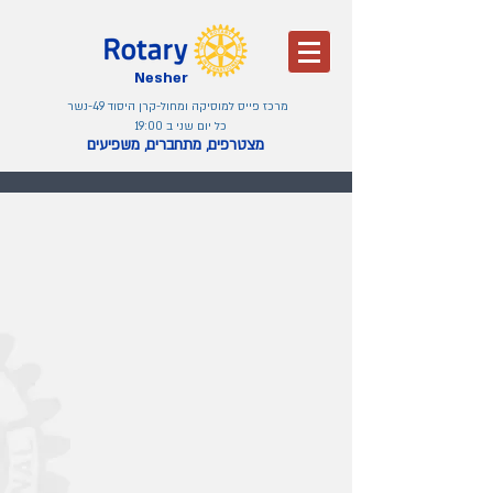
Nesher
מרכז פייס למוסיקה ומחול-קרן היסוד 49-נשר
כל יום שני ב 19:00
מצטרפים, מתחברים, משפיעים