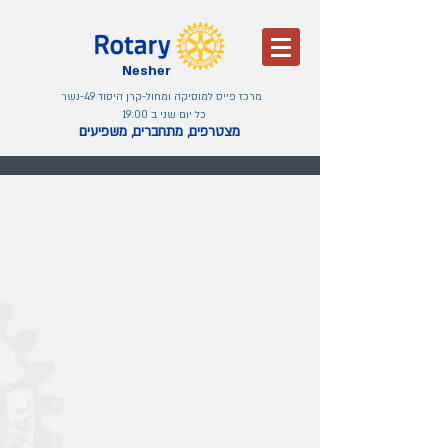
Nesher
מרכז פייס למוסיקה ומחול-קרן היסוד 49-נשר
כל יום שני ב 19:00
מצטרפים, מתחברים, משפיעים