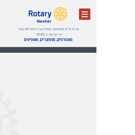
Nesher
מרכז פייס למוסיקה ומחול-קרן היסוד 49-נשר
כל יום שני ב 19:00
מצטרפים, מתחברים, משפיעים