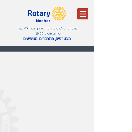
Nesher
מרכז פייס למוסיקה ומחול-קרן היסוד 49-נשר
כל יום שני ב 19:00
מצטרפים, מתחברים, משפיעים