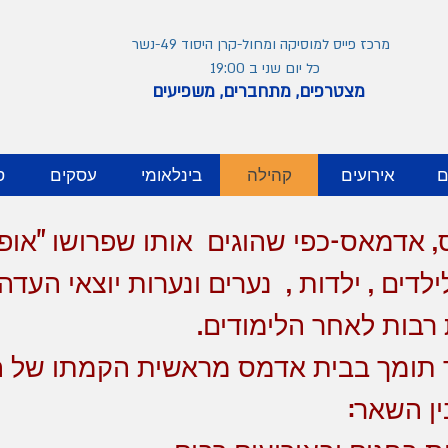
מרכז פייס למוסיקה ומחול-קרן היסוד 49-נשר
כל יום שני ב 19:00
מצטרפים, מתחברים, משפיעים
ם
אירועים
קהילה
בינלאומי
עסקים
ס
, אדמאס-כפי שהוגים אותו שפרושו "או
דים , ילדות , נערים ונערות יוצאי העדה
רבות לאחר הלימודים.
ר תומך בבית אדמס מראשית הקמתו של ה
ין השאר: