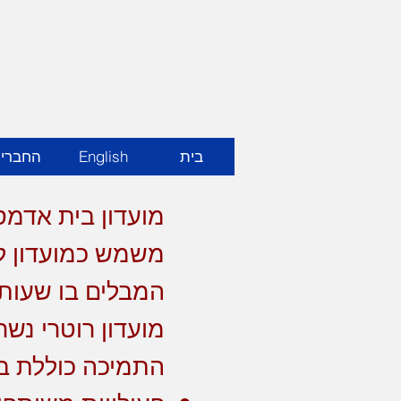
בית
English
החברי
מועדון בית אדמס
משמש כמועדון ליל
המבלים בו שעות 
מועדון רוטרי נש
התמיכה כוללת ב