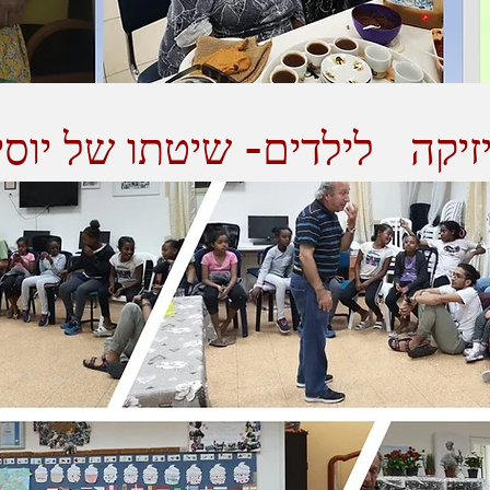
זיקה לילדים- שיטתו של יוסי