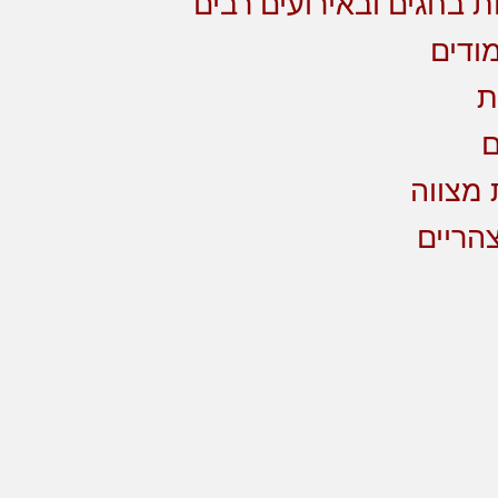
ת בחגים ובאירועים רבים
מודים
ת
ם
 מצווה
הריים