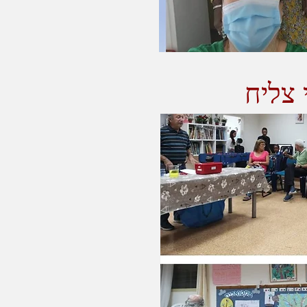
 צליח