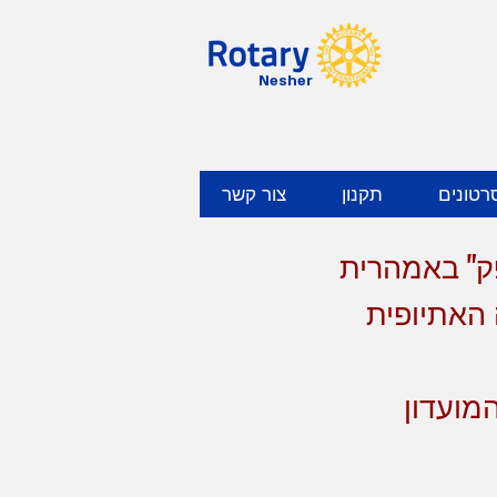
Nesher
רטונים
תקנון
צור קשר
פק" באמהרית
 האתיופית
מועדון