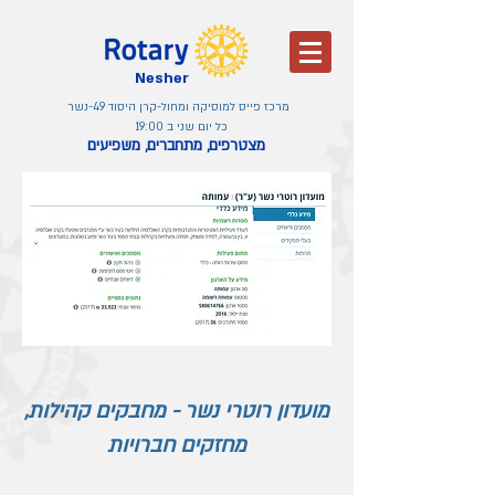
Nesher
מרכז פייס למוסיקה ומחול-קרן היסוד 49-נשר
כל יום שני ב 19:00
מצטרפים, מתחברים, משפיעים
מועדון רוטרי נשר - מחבקים קהילות,
מחזקים חברויות