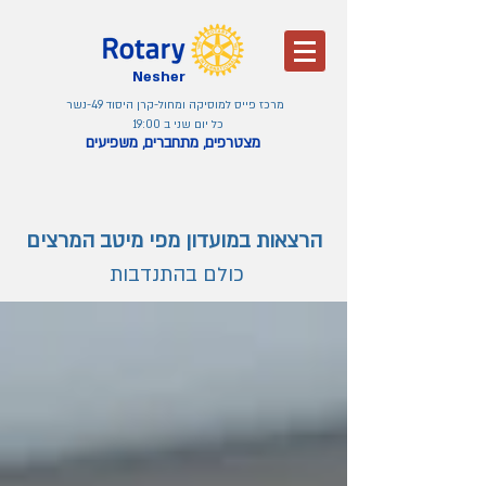
Nesher
מרכז פייס למוסיקה ומחול-קרן היסוד 49-נשר
כל יום שני ב 19:00
מצטרפים, מתחברים, משפיעים
הרצאות במועדון מפי מיטב המרצים
כולם בהתנדבות