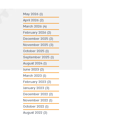
May 2026
(1)
1 post
April 2026
(2)
2 posts
March 2026
(4)
4 posts
February 2026
(2)
2 posts
December 2025
(2)
2 posts
November 2025
(3)
3 posts
October 2025
(1)
1 post
September 2025
(1)
1 post
August 2024
(1)
1 post
June 2023
(2)
2 posts
March 2023
(1)
1 post
February 2023
(2)
2 posts
January 2023
(3)
3 posts
December 2022
(2)
2 posts
November 2022
(1)
1 post
October 2022
(1)
1 post
August 2022
(2)
2 posts