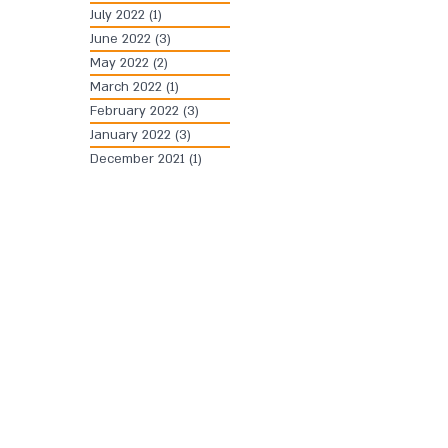
July 2022
(1)
1 post
June 2022
(3)
3 posts
May 2022
(2)
2 posts
March 2022
(1)
1 post
February 2022
(3)
3 posts
January 2022
(3)
3 posts
December 2021
(1)
1 post