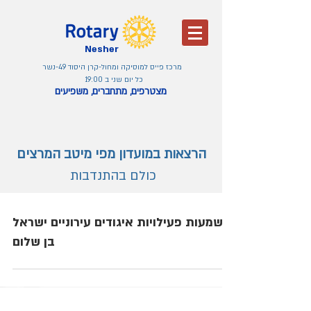
Nesher
מרכז פייס למוסיקה ומחול-קרן היסוד 49-נשר
כל יום שני ב 19:00
מצטרפים, מתחברים, משפיעים
הרצאות במועדון מפי מיטב המרצים
כולם בהתנדבות
משמעות פעילויות איגודים עירוניים ישראל
בן שלום