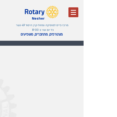
Nesher
מרכז פייס למוסיקה ומחול-קרן היסוד 49-נשר
כל יום שני ב 19:00
מצטרפים, מתחברים, משפיעים