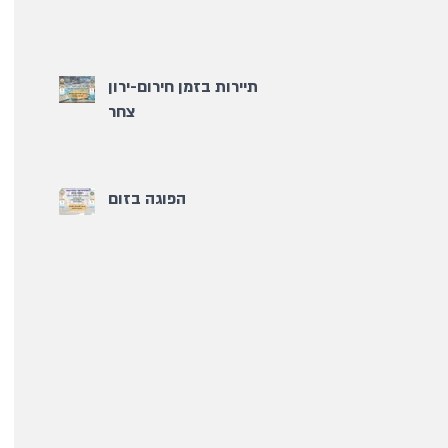
תיירות בזמן חירום-ירון
צחר
הפוגה בזום