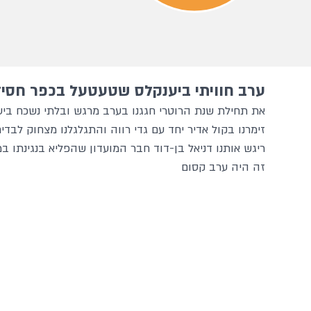
ערב חוויתי ביענקלס שטעטעל בכפר חסיד
את תחילת שנת הרוטרי חגגנו בערב מרגש ובלתי נשכח בי
זימרנו בקול אדיר יחד עם גדי רווה והתגלגלנו מצחוק לבדי
ריגש אותנו דניאל בן-דוד חבר המועדון שהפליא בנגינתו ב
זה היה ערב קסום