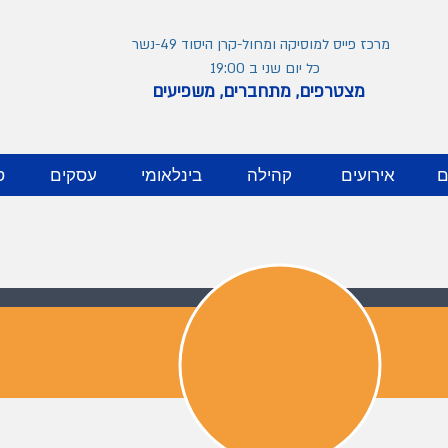
מרכז פייס למוסיקה ומחול-קרן היסוד 49-נשר
כל יום שני ב 19:00
מצטרפים, מתחברים, משפיעים
ם
אירועים
קהילה
בינלאומי
עסקים
ס
בלוג