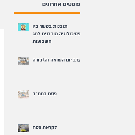
פוסטים אחרונים
תובנות בקשר בין
פסיכולוגיה מודרנית לחג
השבועות
ערב יום השואה והגבורה
פסח בממ"ד
לקראת פסח