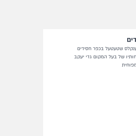
ים
ענקלס שטעטעל בכפר חסידים
חותיו של בעל המקום גדי יעקב
מפוחית