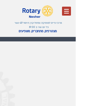
Nesher
מרכז פייס למוסיקה ומחול-קרן היסוד 49-נשר
כל יום שני ב 19:00
מצטרפים, מתחברים, משפיעים