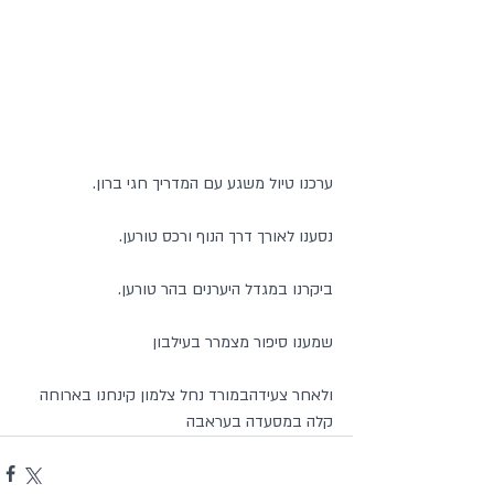
ערכנו טיול משגע עם המדריך חגי ברון.
נסענו לאורך דרך הנוף ורכס טורען.
ביקרנו במגדל היערנים בהר טורען.
שמענו סיפור מצמרר בעילבון
ולאחר צעידהבמורד נחל צלמון קינחנו בארוחה 
קלה במסעדה בעראבה