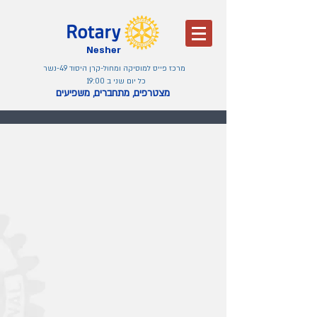
Nesher
מרכז פייס למוסיקה ומחול-קרן היסוד 49-נשר
כל יום שני ב 19:00
מצטרפים, מתחברים, משפיעים