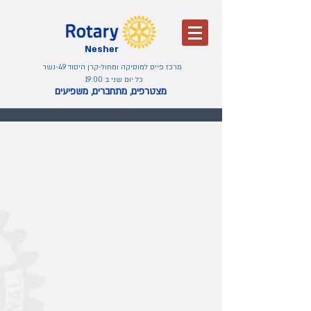
Nesher
מרכז פייס למוסיקה ומחול-קרן היסוד 49-נשר
כל יום שני ב 19:00
מצטרפים, מתחברים, משפיעים