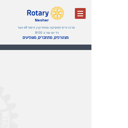
Nesher
מרכז פייס למוסיקה ומחול-קרן היסוד 49-נשר
כל יום שני ב 19:00
מצטרפים, מתחברים, משפיעים