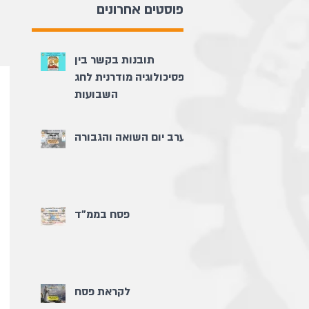
פוסטים אחרונים
תובנות בקשר בין
פסיכולוגיה מודרנית לחג
השבועות
ערב יום השואה והגבורה
פסח בממ"ד
לקראת פסח