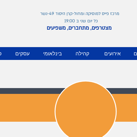
מרכז פייס למוסיקה ומחול-קרן היסוד 49-נשר
כל יום שני ב 19:00
מצטרפים, מתחברים, משפיעים
ם
אירועים
קהילה
בינלאומי
עסקים
ס
בלוג