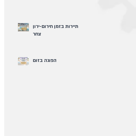
תיירות בזמן חירום-ירון
צחר
הפוגה בזום